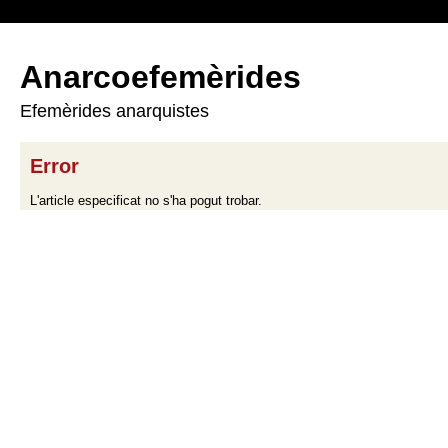
Anarcoefemèrides
Efemèrides anarquistes
Error
L'article especificat no s'ha pogut trobar.