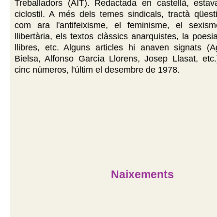
Treballadors (AIT). Redactada en castellà, esta
ciclostil. A més dels temes sindicals, tractà qüest
com ara l'antifeixisme, el feminisme, el sexisme
llibertària, els textos clàssics anarquistes, la poesia
llibres, etc. Alguns articles hi anaven signats (
Bielsa, Alfonso García Llorens, Josep Llasat, etc.
cinc números, l'últim el desembre de 1978.
Naixements