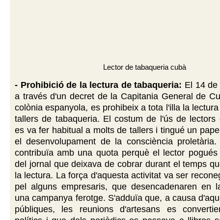
Lector de tabaqueria cubà
- Prohibició de la lectura de tabaqueria:
El 14 de
a través d'un decret de la Capitania General de C
colònia espanyola, es prohibeix a tota l'illa la lectura
tallers de tabaqueria. El costum de l'ús de lectors
es va fer habitual a molts de tallers i tingué un pap
el desenvolupament de la consciència proletària.
contribuïa amb una quota perquè el lector pogués 
del jornal que deixava de cobrar durant el temps 
la lectura. La força d'aquesta activitat va ser reco
pel alguns empresaris, que desencadenaren en l
una campanya ferotge. S'adduïa que, a causa d'aqu
públiques, les reunions d'artesans es converti