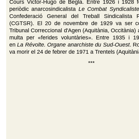
Cours Victor-Hugo de Begla. Entre 1926 i 1928 f
periòdic anarcosindicalista
Le Combat Syndicalist
Confederació General del Treball Sindicalista R
(CGTSR). El 20 de novembre de 1929 va ser c
Tribunal Correccional d'Agen (Aquitània, Occitània) 
multa per «ferides voluntàries». Entre 1935 i 19
en
La Révolte. Organe anarchiste du Sud-Ouest
. R
va morir el 24 de febrer de 1971 a Trentels (Aquitàni
***