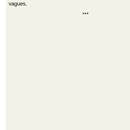
vagues.
***