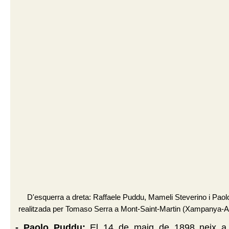
D'esquerra a dreta: Raffaele Puddu, Mameli Steverino i Pao
realitzada per Tomaso Serra a Mont-Saint-Martin (Xampanya-A
- Paolo Puddu:
El 14 de maig de 1898 neix a