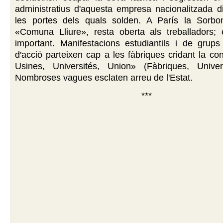
administratius d'aquesta empresa nacionalitzada d
les portes dels quals solden. A París la Sorbo
«Comuna Lliure», resta oberta als treballadors;
important. Manifestacions estudiantils i de grups
d'acció parteixen cap a les fàbriques cridant la c
Usines, Universités, Union» (Fàbriques, Univers
Nombroses vagues esclaten arreu de l'Estat.
***