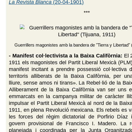
La Revista Blanca
(20-04-1901)
***
Guerrillers magonistes amb la bandera de "Tierra y Libertad" 
- Manifest col·lectivista a la Baixa Califòrnia:
El 
1911 els magonistes del Partit Liberal Mexicà (PLM
manifest incitant a prendre possessió col·lectiva d
territoris alliberats de la Baixa Califòrnia, per un
lliure, sense amos ni tirans». La Rebel·lió de la Bai
Alliberament de la Baixa Califòrnia van ser uns 
emmarcats en la campanya militar de caràcter llib
impulsar el Partit Liberal Mexicà al nord de la Baix
1911, en plena Revolució mexicana. Els rebels es v
les forces del règim dictatorial de Porfirio Díaz
govern provisional de Francisco I. Madero. La r
planejada i coordinada per la Junta Organitzado