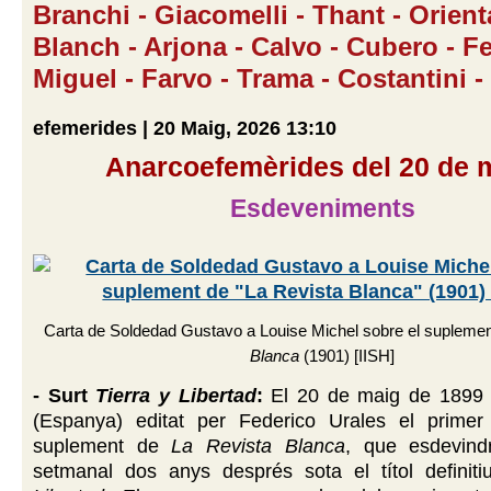
Branchi - Giacomelli - Thant - Orienta
Blanch - Arjona - Calvo - Cubero - 
Miguel - Farvo - Trama - Costantini 
efemerides | 20 Maig, 2026 13:10
Anarcoefemèrides del 20 de 
Esdeveniments
Carta de Soldedad Gustavo a Louise Michel sobre el supleme
Blanca
(1901) [IISH]
- Surt
Tierra y Libertad
:
El 20 de maig de 1899 
(Espanya) editat per Federico Urales el prime
suplement de
La Revista Blanca
, que esdevind
setmanal dos anys després sota el títol definit