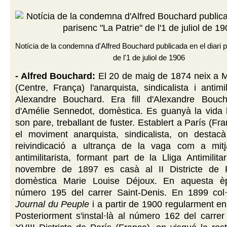
Notícia de la condemna d'Alfred Bouchard publicada en el diari 
de l'1 de juliol de 1906
- Alfred Bouchard:
El 20 de maig de 1874 neix a 
(Centre, França) l'anarquista, sindicalista i antimil
Alexandre Bouchard. Era fill d'Alexandre Boucha
d'Amélie Sennedot, domèstica. Es guanyà la vida 
son pare, treballant de fuster. Establert a París (Fra
el moviment anarquista, sindicalista, on destac
reivindicació a ultrança de la vaga com a mitjà
antimilitarista, formant part de la Lliga Antimilita
novembre de 1897 es casà al II Districte de 
domèstica Marie Louise Déjoux. En aquesta èp
número 195 del carrer Saint-Denis. En 1899 col
Journal du Peuple
i a partir de 1900 regularment e
Posteriorment s'instal·là al número 162 del carre