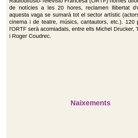
Radiodifusió-Televisió Francesa (ORTF) només difon
de notícies a les 20 hores, reclamen llibertat d'
aquesta vaga se sumarà tot el sector artístic (actor
cinema i de teatre, músics, cantautors, etc.). 120 
l'ORTF serà acomiadats, entre ells Michel Drucker, 
i Roger Coudrec.
Naixements