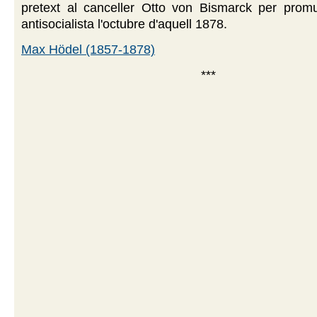
pretext al canceller Otto von Bismarck per promu
antisocialista l'octubre d'aquell 1878.
Max Hödel (1857-1878)
***