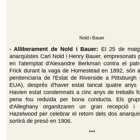
Nold i Bauer
- Alliberament de Nold i Bauer:
El 25 de maig
anarquistes Carl Nold i Henry Bauer, empresonats p
en l'atemptat d'Alexandre Berkman contra el pat
Frick durant la vaga de Homestead en 1892, són al
penitenciaria de l'Estat de Riverside a Pittsburgh 
EUA), després d'haver estat tancat quatre anys 
Havien estat condemnats a cinc anys de treballs fo
pena fou reduïda per bona conducta. Els grups
d'Alleghany organitzaren un gran recepció i
Hazelwood per celebrar el retorn dels dos anarqui
sortirà de presó en 1906.
***