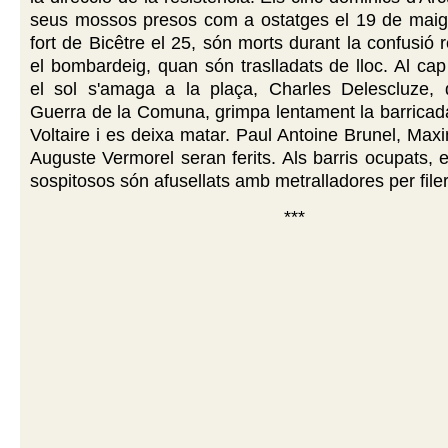
seus mossos presos com a ostatges el 19 de maig, 
fort de Bicêtre el 25, són morts durant la confusió 
el bombardeig, quan són traslladats de lloc. Al ca
el sol s'amaga a la plaça, Charles Delescluze, 
Guerra de la Comuna, grimpa lentament la barricad
Voltaire i es deixa matar. Paul Antoine Brunel, Max
Auguste Vermorel seran ferits. Als barris ocupats, e
sospitosos són afusellats amb metralladores per file
***