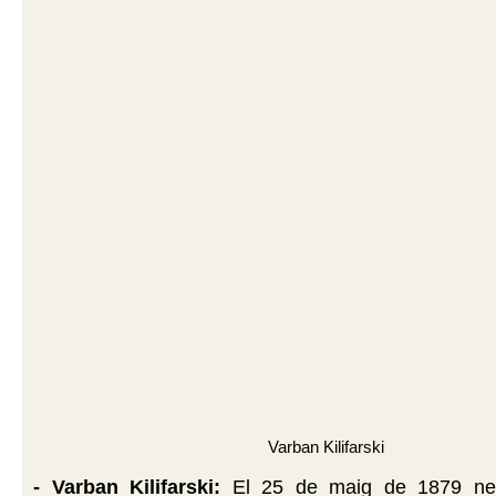
Varban Kilifarski
- Varban Kilifarski:
El 25 de maig de 1879 ne