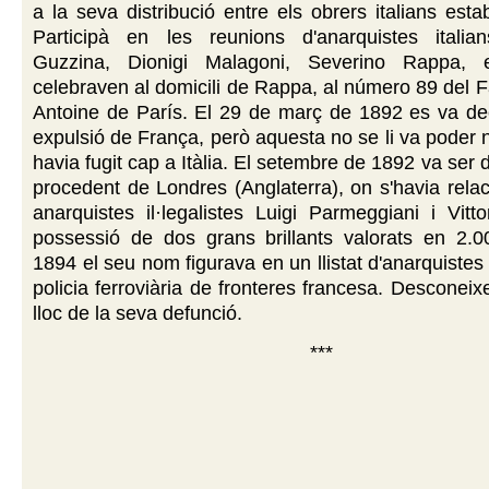
a la seva distribució entre els obrers italians esta
Participà en les reunions d'anarquistes italia
Guzzina, Dionigi Malagoni, Severino Rappa, 
celebraven al domicili de Rappa, al número 89 del 
Antoine de París. El 29 de març de 1892 es va dec
expulsió de França, però aquesta no se li va poder n
havia fugit cap a Itàlia. El setembre de 1892 va ser d
procedent de Londres (Anglaterra), on s'havia rela
anarquistes il·legalistes Luigi Parmeggiani i Vitto
possessió de dos grans brillants valorats en 2.0
1894 el seu nom figurava en un llistat d'anarquistes 
policia ferroviària de fronteres francesa. Desconeix
lloc de la seva defunció.
***