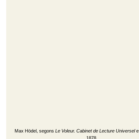
Max Hödel, segons
Le Voleur. Cabinet de Lecture Universel
el
1878