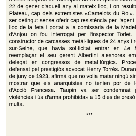
22 de gener d'aquell any al mateix lloc, i on resul
Plateau, cap dels extremistes «Camelots du Roi». 
ser detingut sense oferir cap resistència per l'agent
lloc de la feta i portat a la comissaria de la Madel
d'Anjou on fou interrogat per l'inspector Torlet.
constructor de carcasses metàl·liques de 24 anys i r
sur-Seine, que havia sol·licitat entrar en
Le L
reemplaçar el seu gerent Albertini aleshores em
delegat en congressos de metal·lúrgics. Proce
defensat pel prestigiós advocat Henry Torrés. Durant 
de juny de 1923, afirmà que no volia matar ningú s
mostrar que els anarquistes no tenien por de 
d'Acció Francesa. Taupin va ser condemnat pe
violències i ús d'arma prohibida» a 15 dies de presó
multa.
***