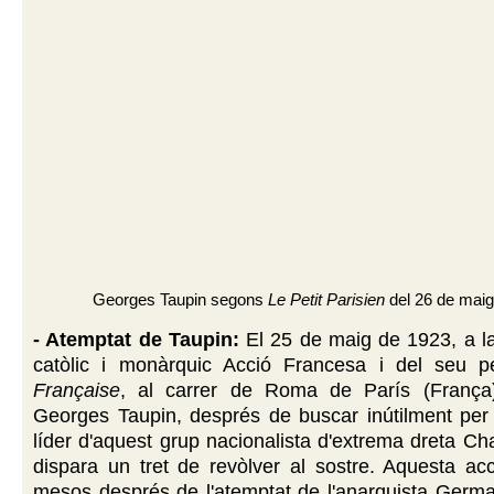
Georges Taupin segons
Le Petit Parisien
del 26 de mai
- Atemptat de Taupin:
El 25 de maig de 1923, a la
catòlic i monàrquic Acció Francesa i del seu p
Française
, al carrer de Roma de París (França),
Georges Taupin, després de buscar inútilment per t
líder d'aquest grup nacionalista d'extrema dreta Ch
dispara un tret de revòlver al sostre. Aquesta acc
mesos després de l'atemptat de l'anarquista Germa