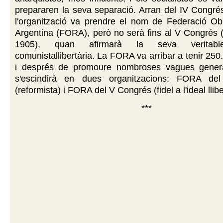
prepararen la seva separació. Arran del IV Congrés 
l'organització va prendre el nom de Federació Ob
Argentina (FORA), però no serà fins al V Congrés 
1905), quan afirmarà la seva veritable
comunistallibertària. La FORA va arribar a tenir 2
i després de promoure nombroses vagues genera
s'escindirà en dues organitzacions: FORA de
(reformista) i FORA del V Congrés (fidel a l'ideal lliber
***