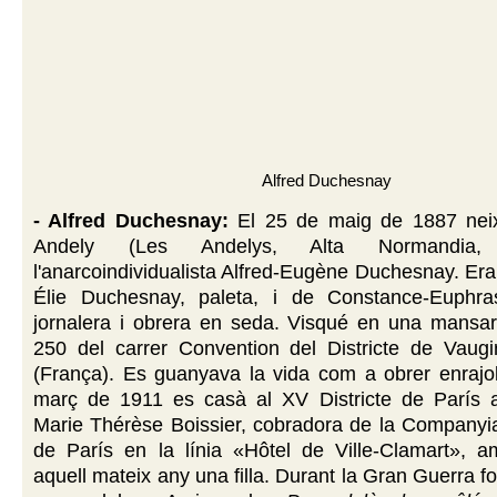
Alfred Duchesnay
- Alfred Duchesnay:
El 25 de maig de 1887 nei
Andely (Les Andelys, Alta Normandia, 
l'anarcoindividualista Alfred-Eugène Duchesnay. Era 
Élie Duchesnay, paleta, i de Constance-Euphrasi
jornalera i obrera en seda. Visqué en una mansa
250 del carrer Convention del Districte de Vaugi
(França). Es guanyava la vida com a obrer enrajol
març de 1911 es casà al XV Districte de París 
Marie Thérèse Boissier, cobradora de la Companyi
de París en la línia «Hôtel de Ville-Clamart», a
aquell mateix any una filla. Durant la Gran Guerra 