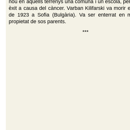
nou en aquells terrenys una comuna i un escola, pe
èxit a causa del càncer. Varban Kilifarski va morir 
de 1923 a Sofia (Bulgària). Va ser enterrat en 
propietat de sos parents.
***