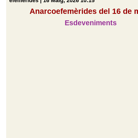
efemerides | 16 Maig, 2026 10:15
Anarcoefemèrides del 16 de 
Esdeveniments