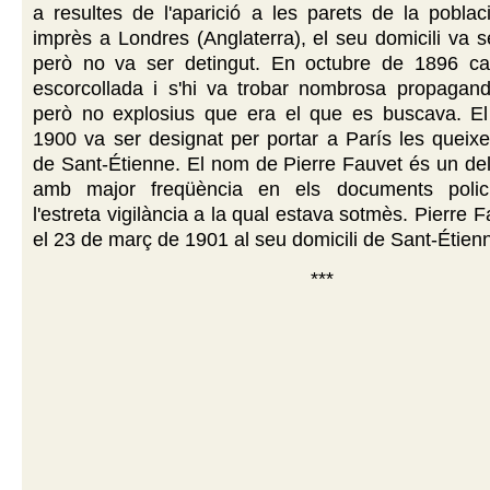
a resultes de l'aparició a les parets de la poblaci
imprès a Londres (Anglaterra), el seu domicili va se
però no va ser detingut. En octubre de 1896 c
escorcollada i s'hi va trobar nombrosa propagand
però no explosius que era el que es buscava. E
1900 va ser designat per portar a París les queixes
de Sant-Étienne. El nom de Pierre Fauvet és un de
amb major freqüència en els documents policí
l'estreta vigilància a la qual estava sotmès. Pierre 
el 23 de març de 1901 al seu domicili de Sant-Étienn
***