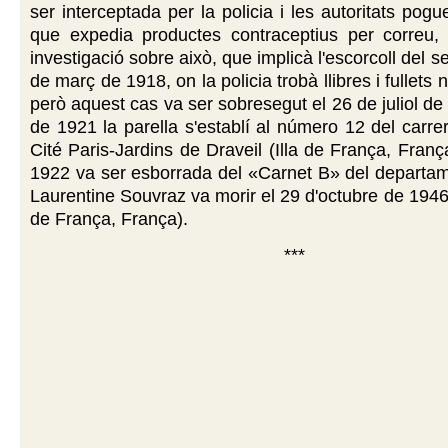
ser interceptada per la policia i les autoritats pog
que expedia productes contraceptius per correu, 
investigació sobre això, que implicà l'escorcoll del se
de març de 1918, on la policia trobà llibres i fullets
però aquest cas va ser sobresegut el 26 de juliol de
de 1921 la parella s'establí al número 12 del carrer
Cité Paris-Jardins de Draveil (Illa de França, Franç
1922 va ser esborrada del «Carnet B» del departam
Laurentine Souvraz va morir el 29 d'octubre de 1946 
de França, França).
***