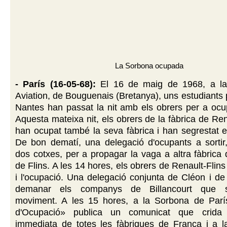
La Sorbona ocupada
- París (16-05-68):
El 16 de maig de 1968, a la 
Aviation, de Bouguenais (Bretanya), uns estudiants
Nantes han passat la nit amb els obrers per a ocup
Aquesta mateixa nit, els obrers de la fàbrica de Re
han ocupat també la seva fàbrica i han segrestat el
De bon dematí, una delegació d'ocupants a sortir,
dos cotxes, per a propagar la vaga a altra fàbrica 
de Flins. A les 14 hores, els obrers de Renault-Flin
i l'ocupació. Una delegació conjunta de Cléon i de 
demanar els companys de Billancourt que s'
moviment. A les 15 hores, a la Sorbona de Parí
d'Ocupació» publica un comunicat que crida 
immediata de totes les fàbriques de França i a l