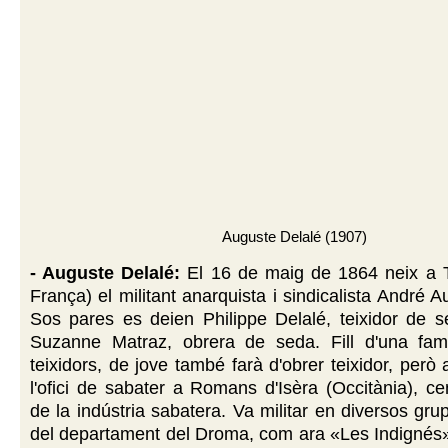
Auguste Delalé (1907)
- Auguste Delalé:
El
16 de maig de 1864 neix a T
França)
el militant anarquista i sindicalista André 
Sos pares es deien Philippe Delalé, teixidor de s
Suzanne Matraz, obrera de seda. Fill d'una fam
teixidors, de jove també farà d'obrer teixidor, però
l'ofici de sabater a Romans d'Isèra (Occitània), ce
de la indústria sabatera. Va militar en diversos gru
del departament del Droma, com ara «Les Indignés», 