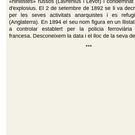
«nihilistes» russos (Lavrenius i Levof) i condemnat 
d'explosius. El 2 de setembre de 1892 se li va decre
per les seves activitats anarquistes i es refu
(Anglaterra). En 1894 el seu nom figura en un llista
a controlar establert per la policia ferroviària
francesa. Desconeixem la data i el lloc de la seva de
***