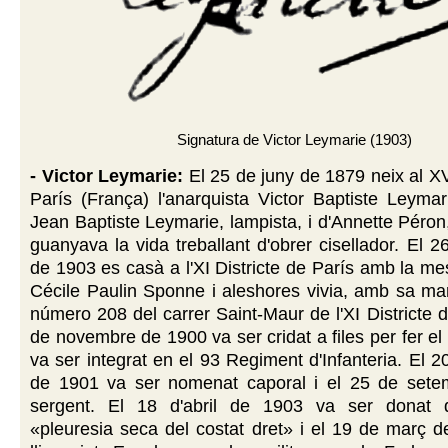
Signatura de Victor Leymarie (1903)
- Victor Leymarie:
El 25 de juny de 1879 neix al XVI
París (França) l'anarquista Victor Baptiste Leymari
Jean Baptiste Leymarie, lampista, i d'Annette Péron,
guanyava la vida treballant d'obrer cisellador. El 
de 1903 es casà a l'XI Districte de París amb la me
Cécile Paulin Sponne i aleshores vivia, amb sa mar
número 208 del carrer Saint-Maur de l'XI Districte d
de novembre de 1900 va ser cridat a files per fer el s
va ser integrat en el 93 Regiment d'Infanteria. El 
de 1901 va ser nomenat caporal i el 25 de set
sergent. El 18 d'abril de 1903 va ser donat 
«pleuresia seca del costat dret» i el 19 de març 