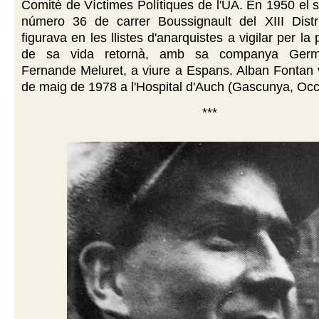
Comitè de Víctimes Polítiques de l'UA. En 1950 el se
número 36 de carrer Boussignault del XIII Distr
figurava en les llistes d'anarquistes a vigilar per la p
de sa vida retornà, amb sa companya Germ
Fernande Meluret, a viure a Espans. Alban Fontan 
de maig de 1978 a l'Hospital d'Auch (Gascunya, Occi
***