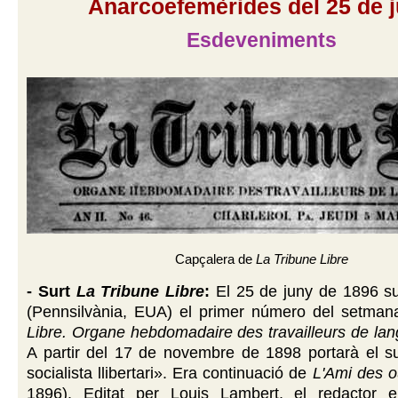
Anarcoefemèrides del 25 de 
Esdeveniments
Capçalera de
La Tribune Libre
- Surt
La Tribune Libre
:
El 25 de juny de 1896 su
(Pennsilvània, EUA) el primer número del setman
Libre. Organe hebdomadaire des travailleurs de lan
A partir del 17 de novembre de 1898 portarà el su
socialista llibertari». Era continuació de
L'Ami des o
1896). Editat per Louis Lambert, el redactor 