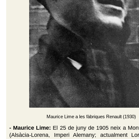
Maurice Lime a les fàbriques Renault (1930)
- Maurice Lime:
El 25 de juny de 1905 neix a Mont
(Alsàcia-Lorena, Imperi Alemany; actualment Lo