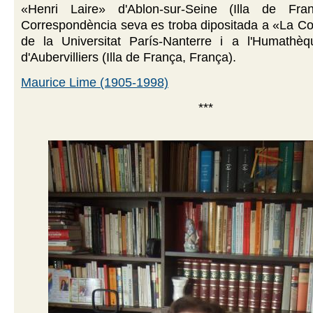
«Henri Laire» d'Ablon-sur-Seine (Illa de Fran
Correspondència seva es troba dipositada a «La C
de la Universitat París-Nanterre i a l'Humathè
d'Aubervilliers (Illa de França, França).
Maurice Lime (1905-1998)
***