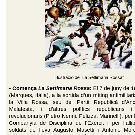
Il·lustració de "La Settimana Rossa"
- Comença
La Settimana Rossa
:
El 7 de juny de 
(Marques, Itàlia), a la sortida d’un míting antimilitari
la Villa Rossa, seu del Partit Republicà d’Anc
Malatesta, i d’altres polítics republicans i 
revolucionaris (Pietro Nenni, Pelizza, Marinelli), per l
Companyia de Disciplina de l’Exèrcit i per l’alli
soldats de lleva Augusto Masetti i Antonio Moron