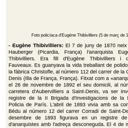
Foto policíaca d'Eugène Thibivilliers (5 de març de 
- Eugène Thibivilliers:
El 7 de juny de 1870 neix 
Hauberger (Picardia, França) l'anarquista E
Thibivilliers. Era fill d'Eugène Thibivilliers i 
Fauveaux. Es guanyava la vida treballant de polido
la fàbrica Christofle, al número 112 del carrer de la
Denis (Illa de França, França). Fitxat com a «anarqu
el 26 de novembre de 1892 el seu domicili, al nú
carretera d'Aubervilliers a Saint-Denis, va ser inv
registre de la II Brigada d'Investigacions de la 
Policia de París. L'abril de 1893 vivia amb sa c
Bédu al número 12 del carrer Corradi de Saint-De
desembre de 1893 figurava en un registre de r
d'anarquistes amb l'adreça desconeguda. El 4 de 