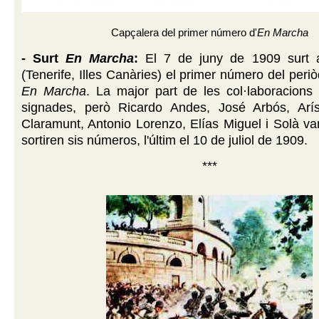
Capçalera del primer número d'
En Marcha
- Surt
En Marcha
:
El 7 de juny de 1909 surt 
(Tenerife, Illes Canàries) el primer número del peri
En Marcha
. La major part de les col·laboracions
signades, però Ricardo Andes, José Arbós, Arís
Claramunt, Antonio Lorenzo, Elías Miguel i Solà va
sortiren sis números, l'últim el 10 de juliol de 1909.
***