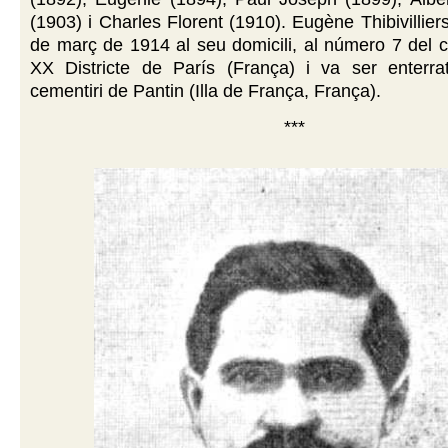
(1903) i Charles Florent (1910). Eugène Thibivillier
de març de 1914 al seu domicili, al número 7 del ca
XX Districte de París (França) i va ser enterra
cementiri de Pantin (Illa de França, França).
***