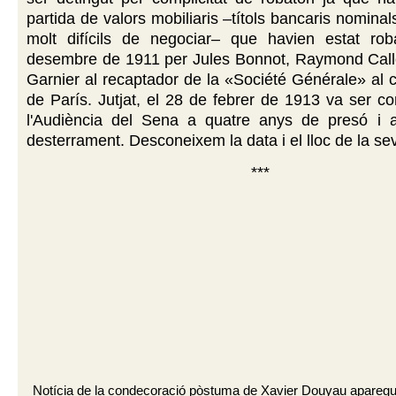
partida de valors mobiliaris –títols bancaris nominals
molt difícils de negociar– que havien estat ro
desembre de 1911 per Jules Bonnot, Raymond Call
Garnier al recaptador de la «Société Générale» al 
de París. Jutjat, el 28 de febrer de 1913 va ser 
l'Audiència del Sena a quatre anys de presó i
desterrament. Desconeixem la data i el lloc de la se
***
Notícia de la condecoració pòstuma de Xavier Douyau apareg