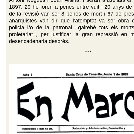
1897; 20 ho foren a penes entre vuit i 20 anys de
de la revisió van ser 8 penes de mort i 67 de pres
anarquistes van dir que l’atemptat va ser obra 
policia i/o de la patronal –gairebé tots els mort
proletariat–, per justificar la gran repressió en
desencadenaria després.
***