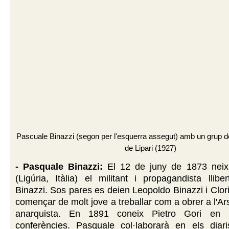
Pascuale Binazzi (segon per l'esquerra assegut) amb un grup de c
de Lipari (1927)
- Pasquale Binazzi:
El 12 de juny de 1873 neix
(Ligúria, Itàlia)
el militant i propagandista llibe
Binazzi.
Sos pares es deien Leopoldo Binazzi i Clo
començar de molt jove a treballar com a obrer a l'Ar
anarquista. En 1891 coneix Pietro Gori en
conferències. Pasquale col·laborarà en els diari