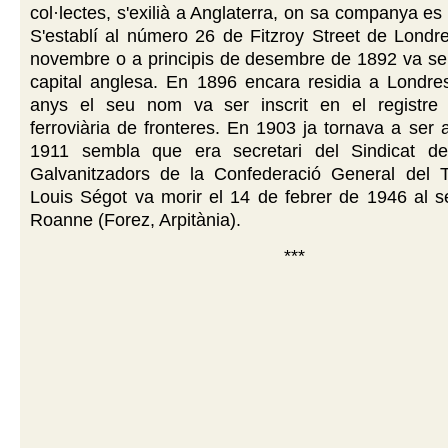
col·lectes, s'exilià a Anglaterra, on sa companya es
S'establí al número 26 de Fitzroy Street de Londre
novembre o a principis de desembre de 1892 va ser
capital anglesa. En 1896 encara residia a Londre
anys el seu nom va ser inscrit en el registre 
ferroviària de fronteres. En 1903 ja tornava a ser
1911 sembla que era secretari del Sindicat de
Galvanitzadors de la Confederació General del T
Louis Ségot va morir el 14 de febrer de 1946 al s
Roanne (Forez, Arpitània).
***