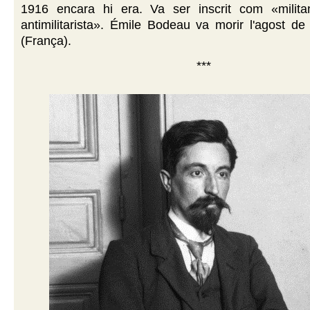
1916 encara hi era. Va ser inscrit com «militant
antimilitarista». Émile Bodeau va morir l'agost d
(França).
***