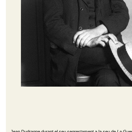
Jean Dudragne durant el seu segrestament a la seu de
La Guer