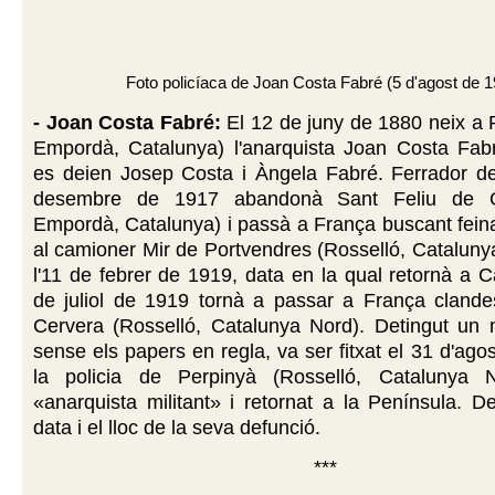
Foto policíaca de Joan Costa Fabré (5 d'agost de 
- Joan Costa Fabré:
El 12 de juny de 1880 neix a 
Empordà, Catalunya) l'anarquista Joan Costa Fab
es deien Josep Costa i Àngela Fabré. Ferrador de 
desembre de 1917 abandonà Sant Feliu de G
Empordà, Catalunya) i passà a França buscant feina
al camioner Mir de Portvendres (Rosselló, Catalun
l'11 de febrer de 1919, data en la qual retornà a C
de juliol de 1919 tornà a passar a França clande
Cervera (Rosselló, Catalunya Nord). Detingut un
sense els papers en regla, va ser fitxat el 31 d'ago
la policia de Perpinyà (Rosselló, Catalunya
«anarquista militant» i retornat a la Península. 
data i el lloc de la seva defunció.
***