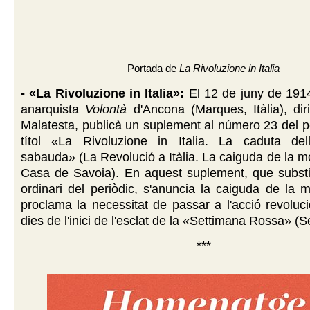
Portada de
La Rivoluzione in Italia
- «La Rivoluzione in Italia»:
El 12 de juny de 1914
anarquista
Volontà
d'Ancona (Marques, Itàlia), diri
Malatesta, publicà un suplement al número 23 del pe
títol «La Rivoluzione in Italia. La caduta de
sabauda» (La Revolució a Itàlia. La caiguda de la m
Casa de Savoia). En aquest suplement, que substi
ordinari del periòdic, s'anuncia la caiguda de la 
proclama la necessitat de passar a l'acció revoluc
dies de l'inici de l'esclat de la «Settimana Rossa» (
***