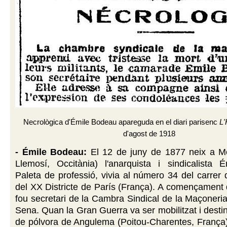
Necrològica d'Émile Bodeau apareguda en el diari parisenc
L
d'agost de 1918
- Émile Bodeau:
El 12 de juny de 1877 neix a Mo
Llemosí, Occitània) l'anarquista i sindicalista 
Paleta de professió, vivia al número 34 del carre
del XX Districte de París (França). A començament
fou secretari de la Cambra Sindical de la Maçoneri
Sena. Quan la Gran Guerra va ser mobilitzat i destin
de pólvora de Angulema (Poitou-Charentes, França) 