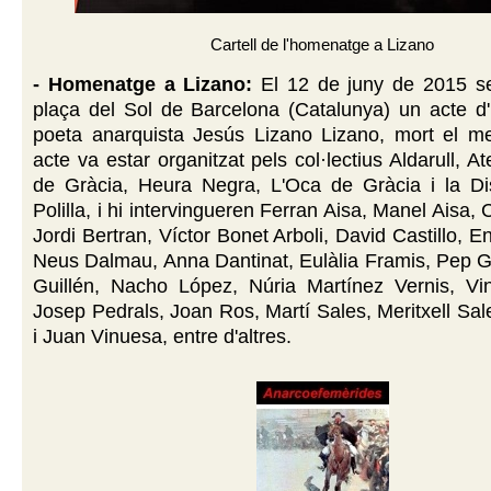
Cartell de l'homenatge a Lizano
- Homenatge a Lizano:
El 12 de juny de 2015 se
plaça del Sol de Barcelona (Catalunya) un acte d
poeta anarquista Jesús Lizano Lizano, mort el mes
acte va estar organitzat pels col·lectius Aldarull, At
de Gràcia, Heura Negra, L'Oca de Gràcia i la Dis
Polilla, i hi intervingueren Ferran Aisa, Manel Aisa,
Jordi Bertran, Víctor Bonet Arboli, David Castillo, 
Neus Dalmau, Anna Dantinat, Eulàlia Framis, Pep
Guillén, Nacho López, Núria Martínez Vernis, Vin
Josep Pedrals, Joan Ros, Martí Sales, Meritxell Sal
i Juan Vinuesa, entre d'altres.