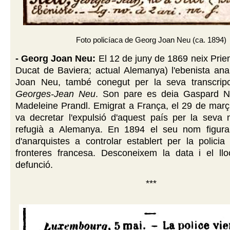
Foto policíaca de Georg Joan Neu (ca. 1894)
- Georg Joan Neu:
El 12 de juny de 1869 neix Pri
Ducat de Baviera; actual Alemanya) l'ebenista ana
Joan Neu, també conegut per la seva transcripc
Georges-Jean Neu
. Son pare es deia Gaspard N
Madeleine Prandl. Emigrat a França, el 29 de març
va decretar l'expulsió d'aquest país per la seva m
refugià a Alemanya. En 1894 el seu nom figura 
d'anarquistes a controlar establert per la policia 
fronteres francesa. Desconeixem la data i el ll
defunció.
***