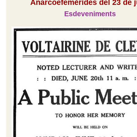
Anarcoefemèrides del 23 de 
Esdeveniments