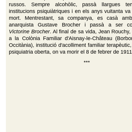
russos. Sempre alcohòlic, passà llargues t
institucions psiquiàtriques i en els anys vuitanta v
mort. Mentrestant, sa companya, es casà am
anarquista Gustave Brocher i passà a ser 
Victorine Brocher
. Al final de sa vida, Jean Rouchy
a la Colònia Familiar d'Aisnay-le-Château (Borbon
Occitània), institució d'acolliment familiar terapèutic
psiquiatria oberta, on va morir el 8 de febrer de 1911
***