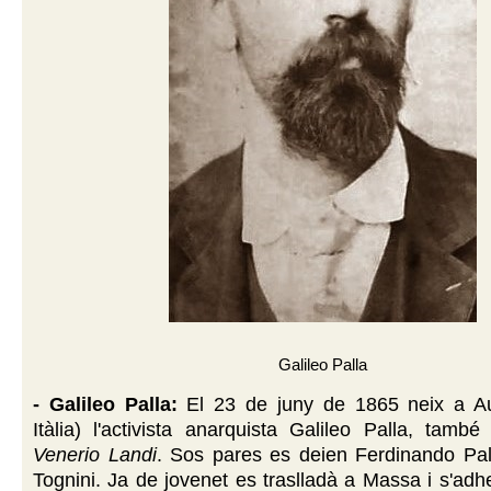
Galileo Palla
- Galileo Palla:
El 23 de juny de 1865 neix a Au
Itàlia) l'activista anarquista Galileo Palla, tam
Venerio Landi
.
Sos pares es deien Ferdinando Pal
Tognini.
Ja de jovenet es traslladà a Massa i s'adhe