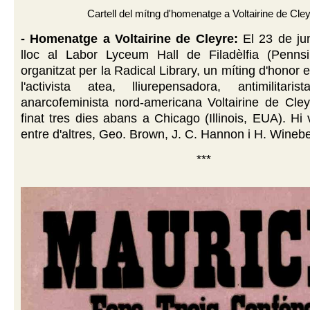
Cartell del mítng d'homenatge a Voltairine de Cle
- Homenatge a Voltairine de Cleyre:
El 23 de ju
lloc al Labor Lyceum Hall de Filadèlfia (Pennsi
organitzat per la Radical Library, un míting d'honor
l'activista atea, lliurepensadora, antimilitaris
anarcofeminista nord-americana Voltairine de Cley
finat tres dies abans a Chicago (Illinois, EUA). Hi 
entre d'altres, Geo. Brown, J. C. Hannon i H. Winebe
***