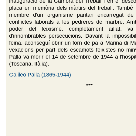
inauguració de la Cambra del Treball i en el desc
placa en memòria dels màrtirs del treball. També
membre d'un organisme paritari encarregat de 
conflictes laborals a les pedreres de marbre. Amb
poder del feixisme, completament aïllat, va
d'innombrables persecucions. Davant la impossibil
feina, aconseguí obrir un forn de pa a Marina di M
vexacions per part dels escamots feixistes no min
Palla va morir el 14 de setembre de 1944 a l'hospi
(Toscana, Itàlia).
Galileo Palla (1865-1944)
***