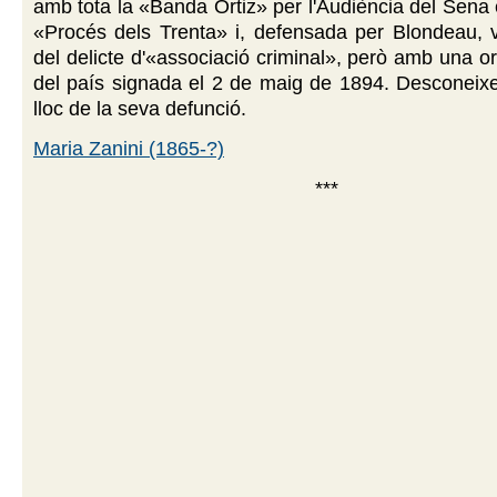
amb tota la «Banda Ortiz» per l'Audiència del Sena
«Procés dels Trenta» i, defensada per Blondeau, v
del delicte d'«associació criminal», però amb una or
del país signada el 2 de maig de 1894. Desconeixe
lloc de la seva defunció.
Maria Zanini (1865-?)
***