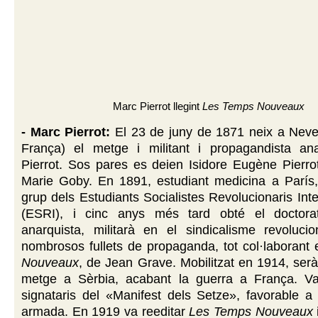
Marc Pierrot llegint
Les Temps Nouveaux
- Marc Pierrot:
El 23 de juny de 1871 neix a Neve
França) el metge i militant i propagandista an
Pierrot. Sos pares es deien Isidore Eugène Pierrot
Marie Goby. En 1891, estudiant medicina a París, 
grup dels Estudiants Socialistes Revolucionaris Inte
(ESRI), i cinc anys més tard obté el doctorat
anarquista, militarà en el sindicalisme revolucio
nombrosos fullets de propaganda, tot col·laborant
Nouveaux
, de Jean Grave. Mobilitzat en 1914, ser
metge a Sèrbia, acabant la guerra a França. V
signataris del «Manifest dels Setze», favorable a 
armada. En 1919 va reeditar
Les Temps Nouveaux