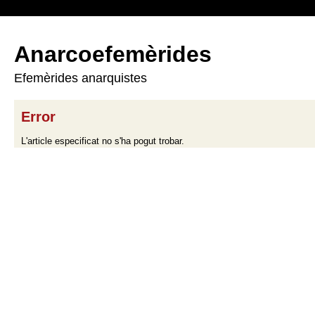
Anarcoefemèrides
Efemèrides anarquistes
Error
L'article especificat no s'ha pogut trobar.