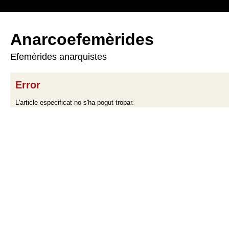
Anarcoefemèrides
Efemèrides anarquistes
Error
L'article especificat no s'ha pogut trobar.