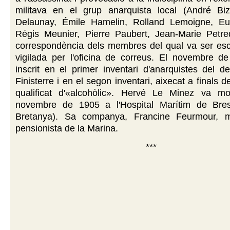
militava en el grup anarquista local (André Biz
Delaunay, Émile Hamelin, Rolland Lemoigne, Eu
Régis Meunier, Pierre Paubert, Jean-Marie Petrequ
correspondència dels membres del qual va ser es
vigilada per l'oficina de correus. El novembre d
inscrit en el primer inventari d'anarquistes del 
Finisterre i en el segon inventari, aixecat a finals 
qualificat d'«alcohòlic». Hervé Le Minez va m
novembre de 1905 a l'Hospital Marítim de Bres
Bretanya). Sa companya, Francine Feurmour, 
pensionista de la Marina.
***