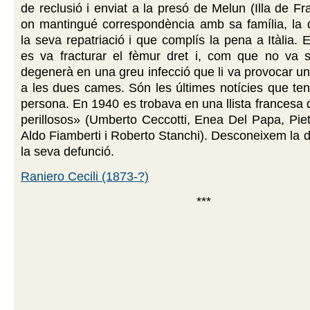
de reclusió i enviat a la presó de Melun (Illa de Fr
on mantingué correspondència amb sa família, la 
la seva repatriació i que complís la pena a Itàlia. 
es va fracturar el fèmur dret i, com que no va s
degenerà en una greu infecció que li va provocar un
a les dues cames. Són les últimes notícies que te
persona. En 1940 es trobava en una llista francesa 
perillosos» (Umberto Ceccotti, Enea Del Papa, Piet
Aldo Fiamberti i Roberto Stanchi). Desconeixem la da
la seva defunció.
Raniero Cecili (1873-?)
***