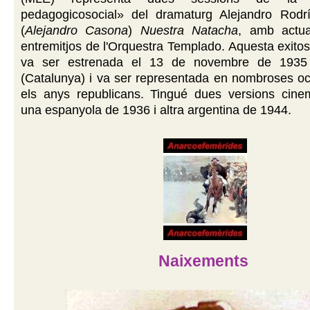
pedagogicosocial» del dramaturg Alejandro Rodr
(
Alejandro Casona
)
Nuestra Natacha
, amb actua
entremitjos de l'Orquestra Templado. Aquesta exitos
va ser estrenada el 13 de novembre de 1935
(Catalunya) i va ser representada en nombroses oc
els anys republicans. Tingué dues versions cinem
una espanyola de 1936 i altra argentina de 1944.
Naixements