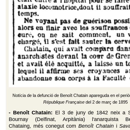
Notícia de la defunció de Benoît Chatain apareguda en el peri
République Française
del 2 de març de 1895
- Benoît Chatain:
El 3 de juny de 1842 neix a S
Bournay (Delfinat, Arpitània) l'anarquista Be
Chataing, més conegut com
Benoît Chatain
i
Sav