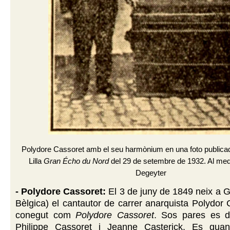
Polydore Cassoret amb el seu harmònium en una foto publicada
Lilla
Gran Écho du Nord
del 29 de setembre de 1932. Al med
Degeyter
- Polydore Cassoret:
El 3 de juny de 1849 neix a 
Bèlgica) el cantautor de carrer anarquista Polydor
conegut com
Polydore Cassoret
. Sos pares es d
Philippe Cassoret i Jeanne Casterick. Es guan