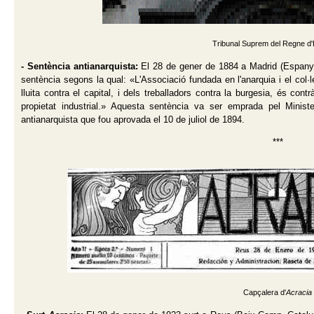
Tribunal Suprem del Regne d
- Sentència antianarquista:
El 28 de gener de 1884 a Madrid (Espany
sentència segons la qual: «L'Associació fundada en l'anarquia i el col·
lluita contra el capital, i dels treballadors contra la burgesia, és contr
propietat industrial.» Aquesta sentència va ser emprada pel Minist
antianarquista que fou aprovada el 10 de juliol de 1894.
***
Capçalera d'
Acracia