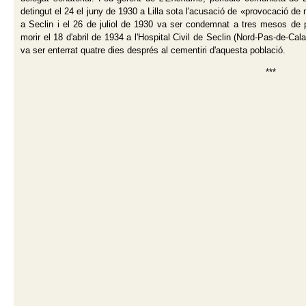
detingut el 24 el juny de 1930 a Lilla sota l'acusació de «provocació de m
a Seclin i el 26 de juliol de 1930 va ser condemnat a tres mesos de
morir el 18 d'abril de 1934 a l'Hospital Civil de Seclin (Nord-Pas-de-Cala
va ser enterrat quatre dies després al cementiri d'aquesta població.
***