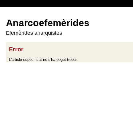
Anarcoefemèrides
Efemèrides anarquistes
Error
L'article especificat no s'ha pogut trobar.