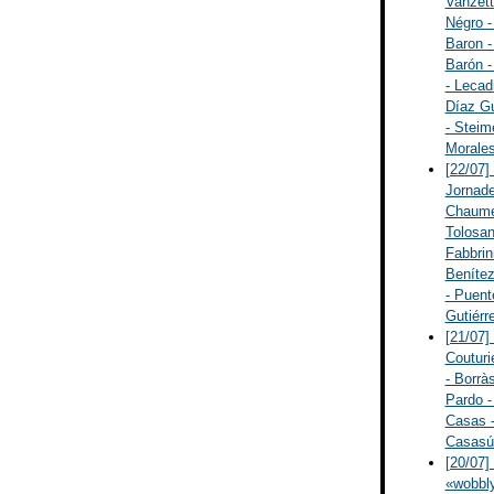
Vanzett
Négro -
Baron -
Barón -
- Lecad
Díaz Gu
- Steim
Morales
[22/07]
Jornade
Chaumei
Tolosan
Fabbrin
Benítez
- Puent
Gutiérr
[21/07]
Couturi
- Borràs
Pardo -
Casas -
Casasús
[20/07]
«wobbly