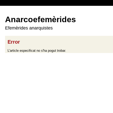
Anarcoefemèrides
Efemèrides anarquistes
Error
L'article especificat no s'ha pogut trobar.