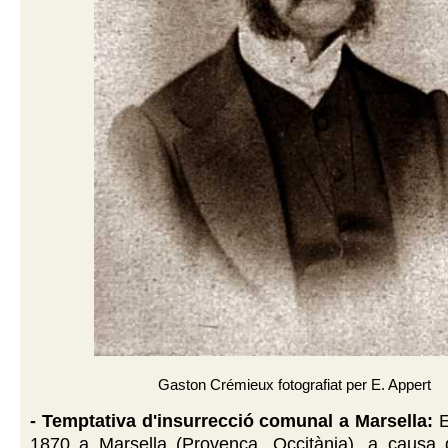
Gaston Crémieux fotografiat per E. Appert
- Temptativa d'insurrecció comunal a Marsella:
E
1870 a Marsella (Provença, Occitània), a causa d