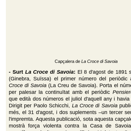
Capçalera de
La Croce di Savoia
- Surt
La Croce di Savoia
:
El 8 d'agost de 1891 s
(Ginebra, Suïssa) el primer número del periòdic
Croce di Savoia
(La Creu de Savoia). Porta el núm
per palesar la continuïtat amb el periòdic
Pensier
que edità dos números el juliol d'aquell any i havia 
Dirigit per Paolo Schicchi,
La Croce di Savoia
publi
més, el 31 d'agost, i dos suplements –un tercer se
l'impremta. Aquesta publicació, sota aquesta capçale
mostrà força violenta contra la Casa de Savoia