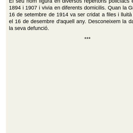
El seu nom figura en diversos repertoris policíacs 
1894 i 1907 i vivia en diferents domicilis. Quan la 
16 de setembre de 1914 va ser cridat a files i lluità 
el 16 de desembre d'aquell any. Desconeixem la dat
la seva defunció.
***