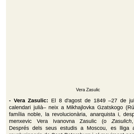
Vera Zasulic
- Vera Zasulic:
El 8 d'agost de 1849 –27 de jul
calendari julià– neix a Mikhajlovka Gzatskogo (Rú
família noble, la revolucionària, anarquista i, des
menxevic Vera Ivanovna Zasulic (o
Zasulich
Després dels seus estudis a Moscou, es lliga a