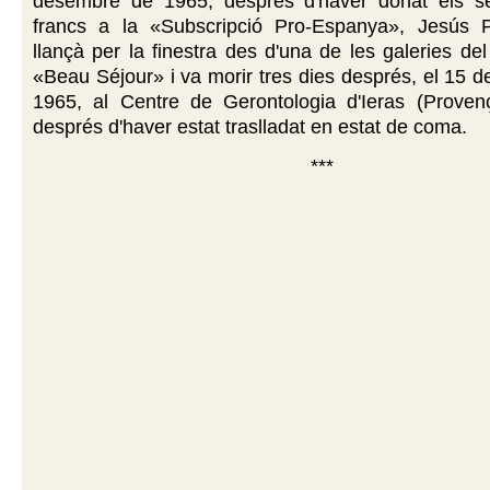
desembre de 1965, després d'haver donat els s
francs a la «Subscripció Pro-Espanya», Jesús 
llançà per la finestra des d'una de les galeries de
«Beau Séjour» i va morir tres dies després, el 15 
1965, al Centre de Gerontologia d'Ieras (Provenç
després d'haver estat traslladat en estat de coma.
***