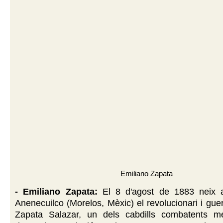
Emiliano Zapata
- Emiliano Zapata:
El 8 d'agost de 1883 neix 
Anenecuilco (Morelos, Mèxic) el revolucionari i guer
Zapata Salazar, un dels cabdills combatents m